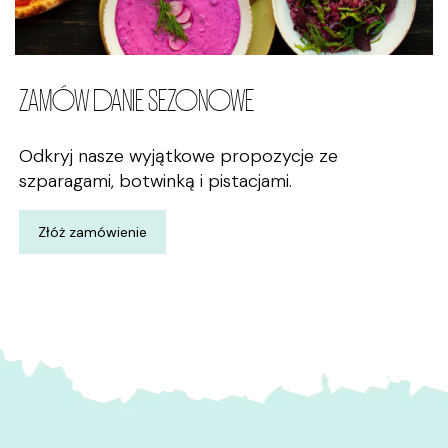
ZAMÓW DANIE SEZONOWE
Odkryj nasze wyjątkowe propozycje ze
szparagami, botwinką i pistacjami.
Złóż zamówienie