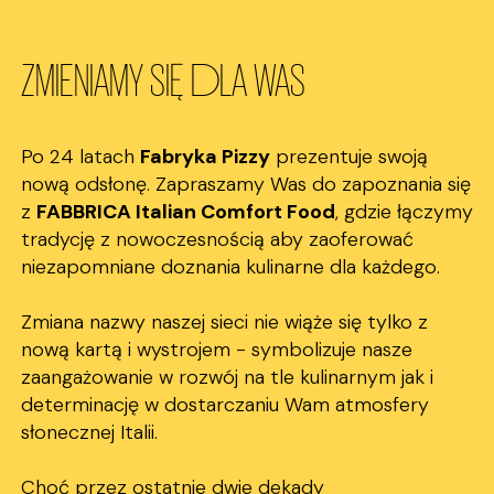
ZMIENIAMY SIĘ DLA WAS
Po 24 latach
Fabryka Pizzy
prezentuje swoją
nową odsłonę. Zapraszamy Was do zapoznania się
z
FABBRICA Italian Comfort Food
, gdzie łączymy
tradycję z nowoczesnością aby zaoferować
niezapomniane doznania kulinarne dla każdego.
Zmiana nazwy naszej sieci nie wiąże się tylko z
nową kartą i wystrojem - symbolizuje nasze
zaangażowanie w rozwój na tle kulinarnym jak i
determinację w dostarczaniu Wam atmosfery
słonecznej Italii.
Choć przez ostatnie dwie dekady