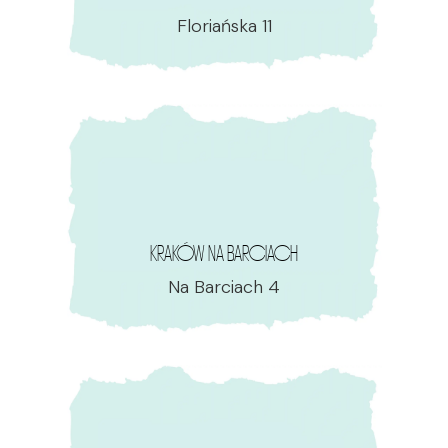
Floriańska 11
KRAKÓW NA BARCIACH
Na Barciach 4