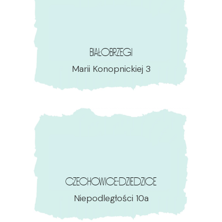
BIAŁOBRZEGI
Marii Konopnickiej 3
CZECHOWICE-DZIEDZICE
Niepodległości 10a