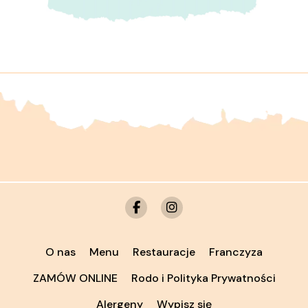
O nas
Menu
Restauracje
Franczyza
ZAMÓW ONLINE
Rodo i Polityka Prywatności
Alergeny
Wypisz się